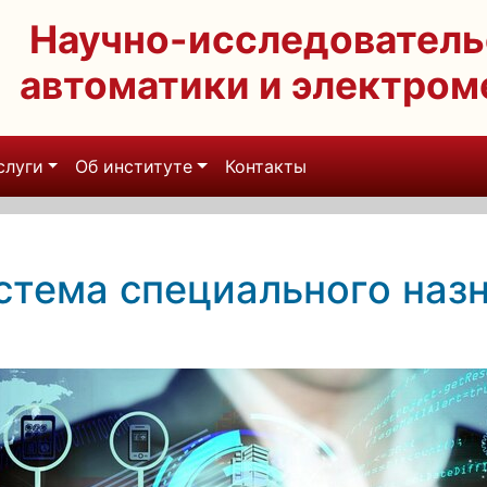
Научно-исследователь
автоматики и электро
слуги
Об институте
Контакты
тема специального назн