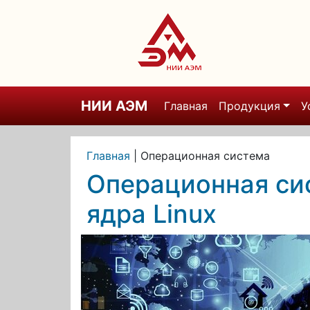
НИИ АЭМ
Главная
Продукция
У
Главная
|
Операционная система
Операционная сис
ядра Linux