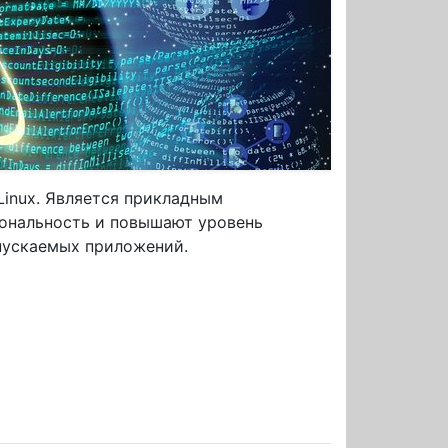
Linux. Является прикладным
ональность и повышают уровень
апускаемых приложений.